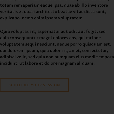
totam rem aperiam eaque ipsa, quae ab illo inventore
veritatis et quasi architecto beatae vitae dicta sunt,
explicabo. nemo enim ipsam voluptatem.
Quia voluptas sit, aspernatur aut odit aut fugit, sed
quia consequuntur magni dolores eos, qui ratione
voluptatem sequi nesciunt, neque porro quisquam est,
qui dolorem ipsum, quia dolor sit, amet, consectetur,
adipisci velit, sed quia non numquam eius modi tempora
incidunt, ut labore et dolore magnam aliquam.
SCHEDULE YOUR SESSION