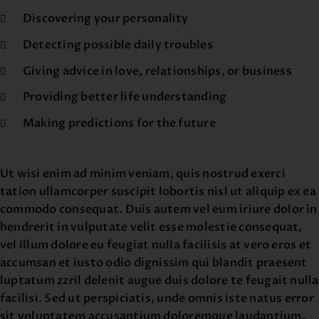
Discovering your personality
Detecting possible daily troubles
Giving advice in love, relationships, or business
Providing better life understanding
Making predictions for the future
Ut wisi enim ad minim veniam, quis nostrud exerci
tation ullamcorper suscipit lobortis nisl ut aliquip ex ea
commodo consequat. Duis autem vel eum iriure dolor in
hendrerit in vulputate velit esse molestie consequat,
vel illum dolore eu feugiat nulla facilisis at vero eros et
accumsan et iusto odio dignissim qui blandit praesent
luptatum zzril delenit augue duis dolore te feugait nulla
facilisi. Sed ut perspiciatis, unde omnis iste natus error
sit voluptatem accusantium doloremque laudantium,