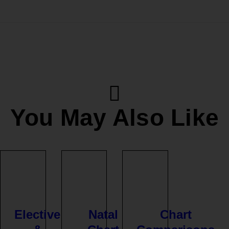
You May Also Like
Elective
Natal
Chart