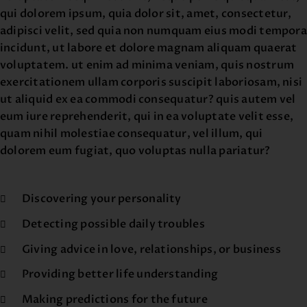
qui dolorem ipsum, quia dolor sit, amet, consectetur,
adipisci velit, sed quia non numquam eius modi tempora
incidunt, ut labore et dolore magnam aliquam quaerat
voluptatem. ut enim ad minima veniam, quis nostrum
exercitationem ullam corporis suscipit laboriosam, nisi
ut aliquid ex ea commodi consequatur? quis autem vel
eum iure reprehenderit, qui in ea voluptate velit esse,
quam nihil molestiae consequatur, vel illum, qui
dolorem eum fugiat, quo voluptas nulla pariatur?
Discovering your personality
Detecting possible daily troubles
Giving advice in love, relationships, or business
Providing better life understanding
Making predictions for the future