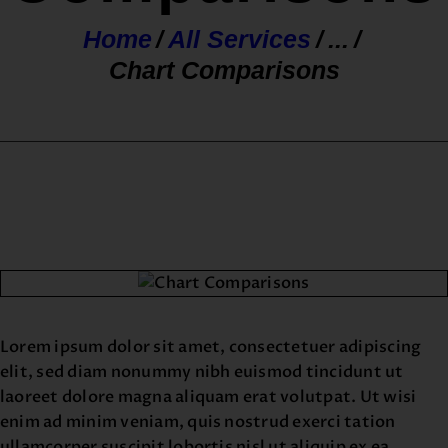
Home
All Services
...
Chart Comparisons
Lorem ipsum dolor sit amet, consectetuer adipiscing
elit, sed diam nonummy nibh euismod tincidunt ut
laoreet dolore magna aliquam erat volutpat. Ut wisi
enim ad minim veniam, quis nostrud exerci tation
ullamcorper suscipit lobortis nisl ut aliquip ex ea