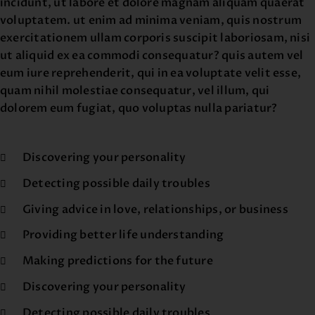
incidunt, ut labore et dolore magnam aliquam quaerat
voluptatem. ut enim ad minima veniam, quis nostrum
exercitationem ullam corporis suscipit laboriosam, nisi
ut aliquid ex ea commodi consequatur? quis autem vel
eum iure reprehenderit, qui in ea voluptate velit esse,
quam nihil molestiae consequatur, vel illum, qui
dolorem eum fugiat, quo voluptas nulla pariatur?
Discovering your personality
Detecting possible daily troubles
Giving advice in love, relationships, or business
Providing better life understanding
Making predictions for the future
Discovering your personality
Detecting possible daily troubles