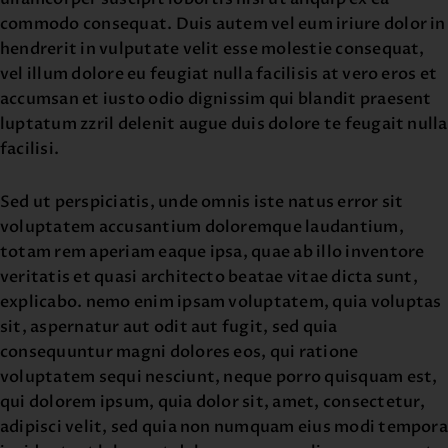
commodo consequat. Duis autem vel eum iriure dolor in
hendrerit in vulputate velit esse molestie consequat,
vel illum dolore eu feugiat nulla facilisis at vero eros et
accumsan et iusto odio dignissim qui blandit praesent
luptatum zzril delenit augue duis dolore te feugait nulla
facilisi.
Sed ut perspiciatis, unde omnis iste natus error sit
voluptatem accusantium doloremque laudantium,
totam rem aperiam eaque ipsa, quae ab illo inventore
veritatis et quasi architecto beatae vitae dicta sunt,
explicabo. nemo enim ipsam voluptatem, quia voluptas
sit, aspernatur aut odit aut fugit, sed quia
consequuntur magni dolores eos, qui ratione
voluptatem sequi nesciunt, neque porro quisquam est,
qui dolorem ipsum, quia dolor sit, amet, consectetur,
adipisci velit, sed quia non numquam eius modi tempora