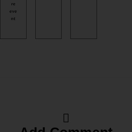
re
eve
nt